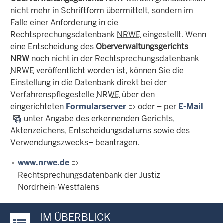
nicht mehr in Schriftform übermittelt, sondern im
Falle einer Anforderung in die
Rechtsprechungsdatenbank
NRWE
eingestellt. Wenn
eine Entscheidung des
Oberverwaltungsgerichts
NRW
noch nicht in der Rechtsprechungsdatenbank
NRWE
veröffentlicht worden ist, können Sie die
Einstellung in die Datenbank direkt bei der
Verfahrenspflegestelle
NRWE
über den
eingerichteten
Formularserver
oder – per
E-Mail
unter Angabe des erkennenden Gerichts,
Aktenzeichens, Entscheidungsdatums sowie des
Verwendungszwecks– beantragen.
www.nrwe.de
Rechtsprechungsdatenbank der Justiz
Nordrhein-Westfalens
IM ÜBERBLICK
Justiz-Portal im Überblick: