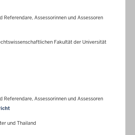
nd Referendare, Assessorinnen und Assessoren
htswissenschaftlichen Fakultät der Universität
nd Referendare, Assessorinnen und Assessoren
icht
ter und Thailand