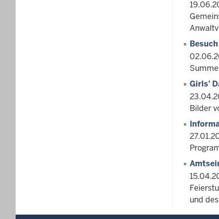
19.06.2
Gemeins
Anwaltv
Besuch
02.06.2
Summer 
Girls' 
23.04.2
Bilder 
Informa
27.01.2
Program
Amtsein
15.04.2
Feierst
und des