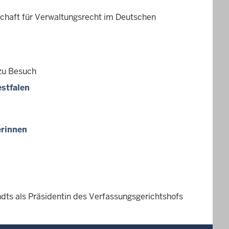
haft für Verwaltungsrecht im Deutschen
zu Besuch
estfalen
erinnen
ndts als Präsidentin des Verfassungsgerichtshofs
.