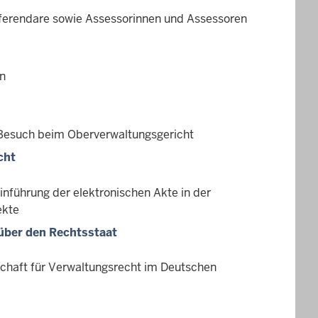
eferendare sowie Assessorinnen und Assessoren
en
 Besuch beim Oberverwaltungsgericht
cht
inführung der elektronischen Akte in der
ekte
über den Rechtsstaat
haft für Verwaltungsrecht im Deutschen