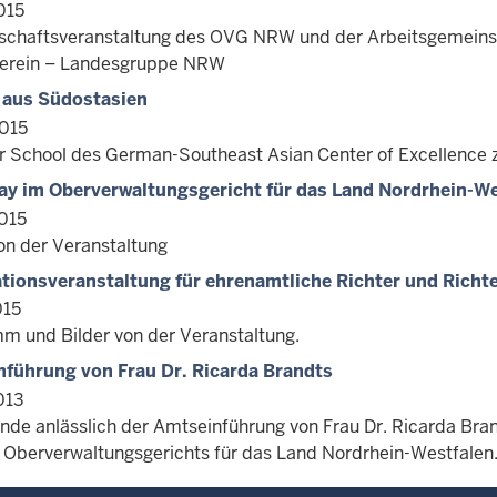
015
chaftsveranstaltung des OVG NRW und der Arbeitsgemeinsc
erein – Landesgruppe NRW
 aus Südostasien
015
School des German-Southeast Asian Center of Excellence 
Day im Oberverwaltungsgericht für das Land Nordrhein-W
015
von der Veranstaltung
tionsveranstaltung für ehrenamtliche Richter und Richt
015
m und Bilder von der Veranstaltung.
führung von Frau Dr. Ricarda Brandts
013
unde anlässlich der Amtseinführung von Frau Dr. Ricarda Bra
 Oberverwaltungsgerichts für das Land Nordrhein-Westfalen