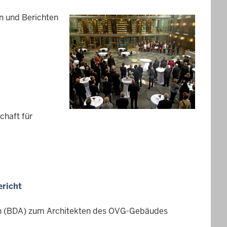
n und Berichten
haft für
ericht
ten (BDA) zum Architekten des OVG-Gebäudes