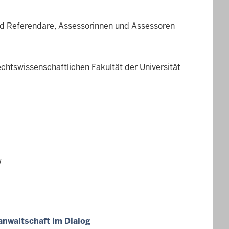
nd Referendare, Assessorinnen und Assessoren
htswissenschaftlichen Fakultät der Universität
W
anwaltschaft im Dialog