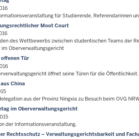
etag
016
formationsveranstaltung für Studierende, Referendarinnen u
ungsrechtlicher Moot Court
016
nden des Wettbewerbs zwischen studentischen Teams der Rec
 im Oberverwaltungsgericht
 offenen Tür
2016
verwaltungsgericht öffnet seine Türen für die Öffentlichkeit.
 aus China
015
delegation aus der Provinz Ningxia zu Besuch beim OVG NR
etag im Oberverwaltungsgericht
2015
on der Informationsveranstaltung.
ver Rechtsschutz – Verwaltungsgerichtsbarkeit und Fach