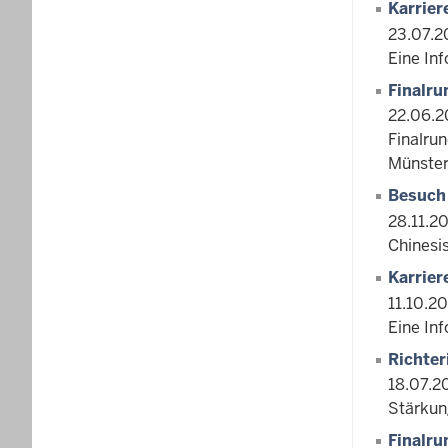
Karrier
23.07.2
Eine In
Finalru
22.06.2
Finalru
Münster
Besuch
28.11.2
Chinesi
Karrier
11.10.2
Eine In
Richter
18.07.2
Stärkun
Finalru