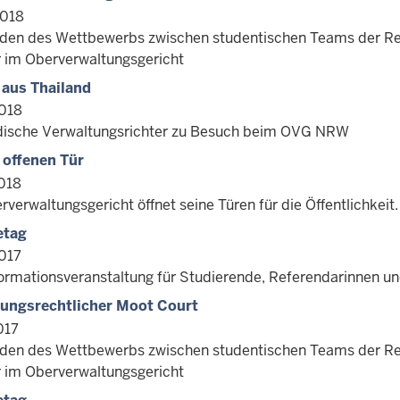
2018
nden des Wettbewerbs zwischen studentischen Teams der Rec
 im Oberverwaltungsgericht
aus Thailand
018
dische Verwaltungsrichter zu Besuch beim OVG NRW
 offenen Tür
018
verwaltungsgericht öffnet seine Türen für die Öffentlichkeit.
etag
017
formationsveranstaltung für Studierende, Referendarinnen u
ungsrechtlicher Moot Court
017
nden des Wettbewerbs zwischen studentischen Teams der Rec
 im Oberverwaltungsgericht