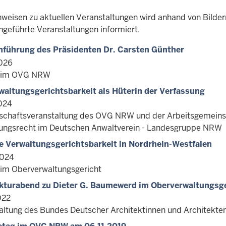
weisen zu aktuellen Veranstaltungen wird anhand von Bilder
hgeführte Veranstaltungen informiert.
führung des Präsidenten Dr. Carsten Günther
026
t im OVG NRW
waltungsgerichtsbarkeit als Hüterin der Verfassung
024
chaftsveranstaltung des OVG NRW und der Arbeitsgemeinsc
ungsrecht im Deutschen Anwaltverein - Landesgruppe NRW
e Verwaltungsgerichtsbarkeit in Nordrhein-Westfalen
2024
 im Oberverwaltungsgericht
kturabend zu Dieter G. Baumewerd im Oberverwaltungsg
022
altung des Bundes Deutscher Architektinnen und Architek