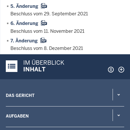
5. Änderung
Beschluss vom 29. September 2021
6. Änderung
Beschluss vom 11. November 2021
7. Änderung
Beschluss vom 8. Dezember 2021
IM ÜBERBLICK
Justiz-Portal im Überblick:
INHALT
DAS GERICHT
AUFGABEN