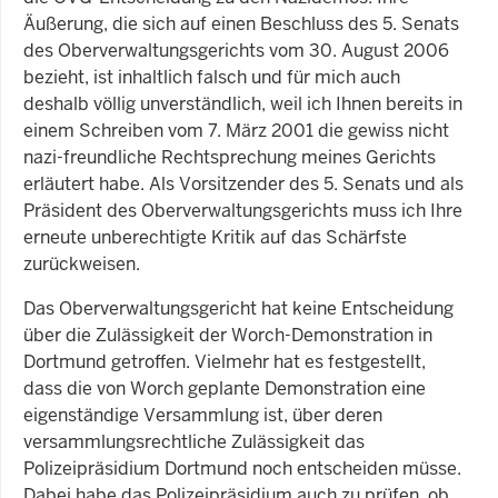
Äußerung, die sich auf einen Beschluss des 5. Senats
des Oberverwaltungsgerichts vom 30. August 2006
bezieht, ist inhaltlich falsch und für mich auch
deshalb völlig unverständlich, weil ich Ihnen bereits in
einem Schreiben vom 7. März 2001 die gewiss nicht
nazi-freundliche Rechtsprechung meines Gerichts
erläutert habe. Als Vorsitzender des 5. Senats und als
Präsident des Oberverwaltungsgerichts muss ich Ihre
erneute unberechtigte Kritik auf das Schärfste
zurückweisen.
Das Oberverwaltungsgericht hat keine Entscheidung
über die Zulässigkeit der Worch-Demonstration in
Dortmund getroffen. Vielmehr hat es festgestellt,
dass die von Worch geplante Demonstration eine
eigenständige Versammlung ist, über deren
versammlungsrechtliche Zulässigkeit das
Polizeipräsidium Dortmund noch entscheiden müsse.
Dabei habe das Polizeipräsidium auch zu prüfen, ob