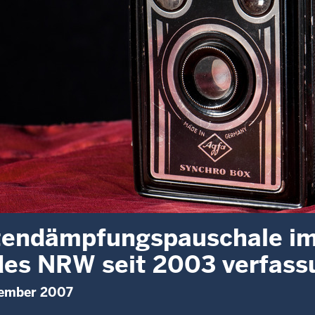
endämpfungspauschale im 
es NRW seit 2003 verfass
tember 2007