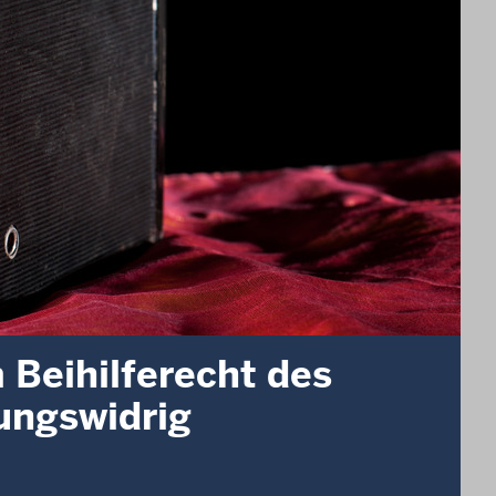
Beihilferecht des
ungswidrig