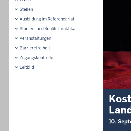
Stellen
Ausbildung im Referendariat
Studien- und Schülerpraktika
Veranstaltungen
Barrierefreiheit
Zugangskontrolle
Leitbild
Kost
Land
10. Sep