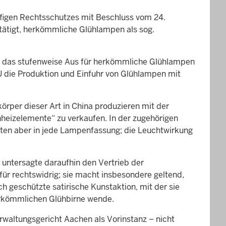
ufigen Rechtsschutzes mit Beschluss vom 24.
tätigt, herkömmliche Glühlampen als sog.
e das stufenweise Aus für herkömmliche Glühlampen
EU die Produktion und Einfuhr von Glühlampen mit
örper dieser Art in China produzieren mit der
inheizelemente“ zu verkaufen. In der zugehörigen
sten aber in jede Lampenfassung; die Leuchtwirkung
 untersagte daraufhin den Vertrieb der
für rechtswidrig; sie macht insbesondere geltend,
h geschützte satirische Kunstaktion, mit der sie
herkömmlichen Glühbirne wende.
waltungsgericht Aachen als Vorinstanz – nicht