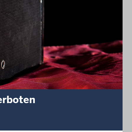
verboten