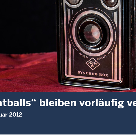
tballs“ bleiben vorläufig 
uar 2012