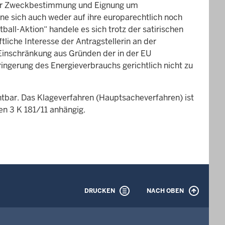
arer Zweckbestimmung und Eignung um
ne sich auch weder auf ihre europarechtlich noch
tball-Aktion“ handele es sich trotz der satirischen
liche Interesse der Antragstellerin an der
Einschränkung aus Gründen der in der EU
ingerung des Energieverbrauchs gerichtlich nicht zu
htbar. Das Klageverfahren (Hauptsacheverfahren) ist
n 3 K 181/11 anhängig.
DRUCKEN
NACH OBEN