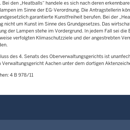
. Bei den „Heatballs“ handele es sich nach deren erkennb
lampen im Sinne der EG-Verordnung. Die Antragstellerin kön
undgesetzlich garantierte Kunstfreiheit berufen. Bei der „Hea
ng nicht um Kunst im Sinne des Grundgesetzes. Das wirtschaft
ng der Lampen stehe im Vordergrund. In jedem Fall sei die 
rweise verfolgten Klimaschutzziele und der angestrebten Verr
den.
luss des 4. Senats des Oberverwaltungsgerichts ist unanfec
 Verwaltungsgericht Aachen unter dem dortigen Aktenzeiche
hen: 4 B 978/11