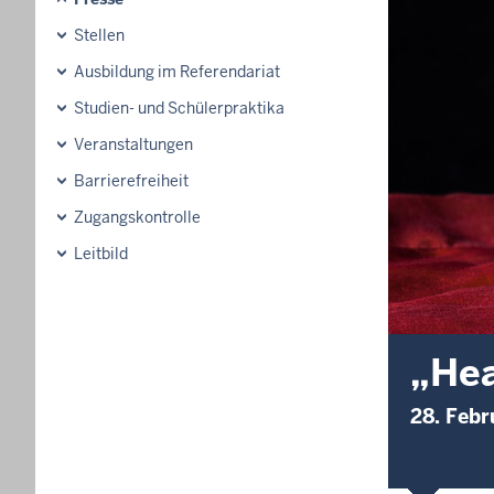
Stellen
Ausbildung im Referendariat
Studien- und Schülerpraktika
Veranstaltungen
Barrierefreiheit
Zugangskontrolle
Leitbild
„Hea
28. Febr