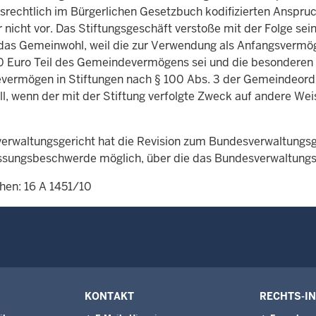
srechtlich im Bürgerlichen Gesetzbuch kodifizierten Anspru
 nicht vor. Das Stiftungsgeschäft verstoße mit der Folge sei
das Gemeinwohl, weil die zur Verwendung als Anfangsverm
 Euro Teil des Gemeindevermögens sei und die besonderen 
ermögen in Stiftungen nach § 100 Abs. 3 der Gemeindeordnu
ll, wenn der mit der Stiftung verfolgte Zweck auf andere Weis
erwaltungsgericht hat die Revision zum Bundesverwaltungsge
ssungsbeschwerde möglich, über die das Bundesverwaltungsg
hen: 16 A 1451/10
KONTAKT
RECHTS-I