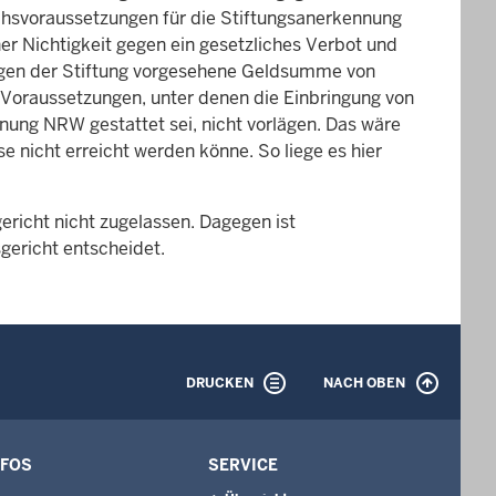
chsvoraussetzungen für die Stiftungsanerkennung
ner Nichtigkeit gegen ein gesetzliches Verbot und
ögen der Stiftung vorgesehene Geldsumme von
Voraussetzungen, unter denen die Einbringung von
ng NRW gestattet sei, nicht vorlägen. Das wäre
e nicht erreicht werden könne. So liege es hier
richt nicht zugelassen. Dagegen ist
ericht entscheidet.
DRUCKEN
NACH OBEN
NFOS
SERVICE