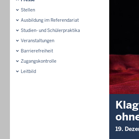
Stellen
Ausbildung im Referendariat
Studien- und Schülerpraktika
Veranstaltungen
Barrierefreiheit
Zugangskontrolle
Leitbild
Klag
ohne
19. Dez