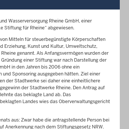
- und Wasserversorgung Rheine GmbH, einer
e Stiftung für Rheine“ abgewiesen.
 von Mitteln für steuerbegünstigte Körperschaften
d Erziehung, Kunst und Kultur, Umweltschutz,
n Rheine genannt. Als Anfangsvermögen wurden der
 Gründung einer Stiftung war nach Darstellung der
GmbH in den Jahren bis 2006 ohne ein
 und Sponsoring ausgegeben hätten. Ziel einer
n der Stadtwerke sei daher eine einheitlichere
agegewinn der Stadtwerke Rheine. Den Antrag auf
 lehnte das beklagte Land ab. Das
s beklagten Landes wies das Oberverwaltungsgericht
enats aus: Zwar habe die antragstellende Person bei
h auf Anerkennung nach dem Stiftungsgesetz NRW.