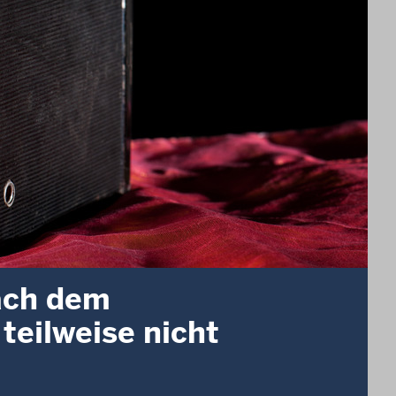
ach dem
eilweise nicht