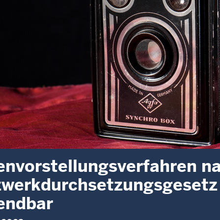
nvorstellungsverfahren n
werkdurchsetzungsgesetz t
endbar