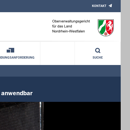
KONTAKT
verfahren nach dem
EIDUNGSANFORDERUNG
SUCHE
t anwendbar