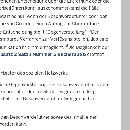
roffenen Entscheidung über die Entfernung oder die
erbeiführen kann; ausgenommen sind die Fälle
darf es nur, wenn der Beschwerdeführer oder der
gabe von Gründen einen Antrag auf Überprüfung
3
e Entscheidung stellt (Gegenvorstellung).
Der
nnbares Verfahren zur Verfügung stellen, das eine
4
unikation mit ihm ermöglicht.
Die Möglichkeit der
Absatz 2 Satz 1 Nummer 5 Buchstabe b
eröffnet
Anbieter des sozialen Netzwerks
l einer Gegenvorstellung des Beschwerdeführers den
führer über den Inhalt der Gegenvorstellung
en Fall dem Beschwerdeführer Gelegenheit zur
n den Beschwerdeführer sowie der Inhalt einer
werden kann,