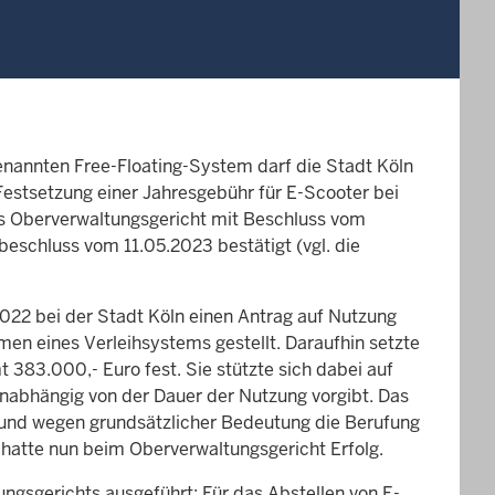
enannten Free-Floating-System darf die Stadt Köln
estsetzung einer Jahresgebühr für E-Scooter bei
as Oberverwaltungs­gericht mit Beschluss vom
eschluss vom 11.05.2023 bestätigt (vgl. die
2022 bei der Stadt Köln einen Antrag auf Nutzung
en eines Verleihsystems gestellt. Daraufhin setzte
383.000,- Euro fest. Sie stützte sich dabei auf
unabhängig von der Dauer der Nutzung vorgibt. Das
 und wegen grundsätzlicher Bedeutung die Berufung
hatte nun beim Oberverwaltungsgericht Erfolg.
ngsgerichts ausgeführt: Für das Abstellen von E-