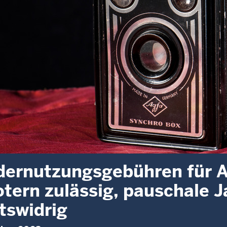
ernutzungsgebühren für Ab
tern zulässig, pauschale 
tswidrig