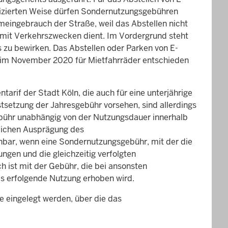
tizierten Weise dürfen Sondernutzungsgebühren
eingebrauch der Straße, weil das Abstellen nicht
mit Verkehrszwecken dient. Im Vordergrund steht
 zu bewirken. Das Abstellen oder Parken von E-
ts im November 2020 für Mietfahrräder entschieden
arif der Stadt Köln, die auch für eine unterjährige
stsetzung der Jahresgebühr vorsehen, sind allerdings
bühr unab­hängig von der Nutzungsdauer innerhalb
tlichen Ausprägung des
einbar, wenn eine Sondernutzungsgebühr, mit der die
ngen und die gleichzeitig verfolgten
h ist mit der Gebühr, die bei ansonsten
es erfolgende Nutzung erhoben wird.
e eingelegt werden, über die das