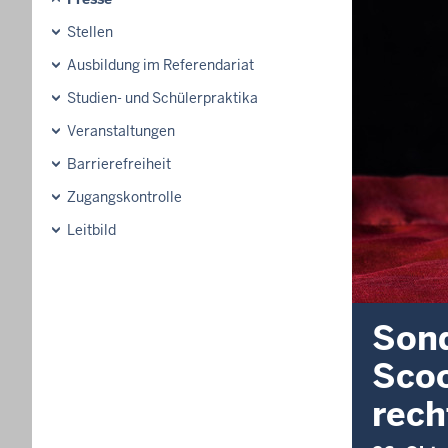
Stellen
Ausbildung im Referendariat
Studien- und Schülerpraktika
Veranstaltungen
Barrierefreiheit
Zugangskontrolle
Leitbild
Sond
Scoo
rech