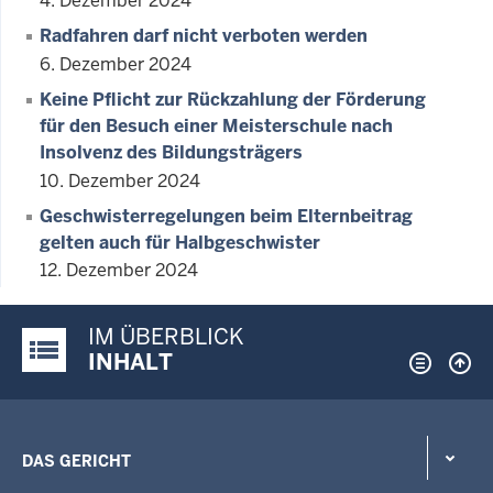
4. Dezember 2024
Radfahren darf nicht verboten werden
6. Dezember 2024
Keine Pflicht zur Rückzahlung der Förderung
für den Besuch einer Meisterschule nach
Insolvenz des Bildungsträgers
10. Dezember 2024
Geschwisterregelungen beim Elternbeitrag
gelten auch für Halbgeschwister
12. Dezember 2024
IM ÜBERBLICK
Justiz-Portal im Überblick:
INHALT
DAS GERICHT