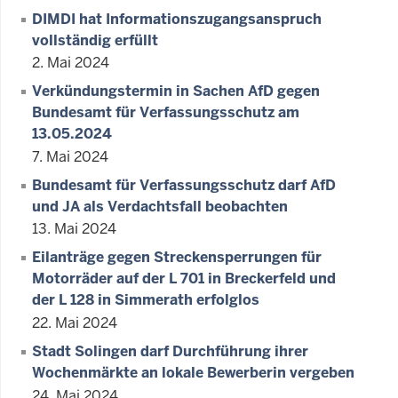
DIMDI hat Informationszugangsanspruch
vollständig erfüllt
2. Mai 2024
Verkündungstermin in Sachen AfD gegen
Bundesamt für Verfassungsschutz am
13.05.2024
7. Mai 2024
Bundesamt für Verfassungsschutz darf AfD
und JA als Verdachtsfall beobachten
13. Mai 2024
Eilanträge gegen Streckensperrungen für
Motorräder auf der L 701 in Breckerfeld und
der L 128 in Simmerath erfolglos
22. Mai 2024
Stadt Solingen darf Durchführung ihrer
Wochenmärkte an lokale Bewerberin vergeben
24. Mai 2024