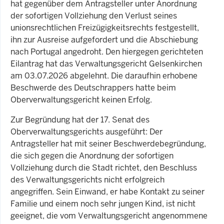
hat gegenüber dem Antragsteller unter Anordnung
der sofortigen Vollziehung den Verlust seines
unionsrechtlichen Freizügigkeitsrechts festgestellt,
ihn zur Ausreise aufgefordert und die Abschiebung
nach Portugal angedroht. Den hiergegen gerichteten
Eilan­trag hat das Verwaltungsgericht Gelsenkirchen
am 03.07.2026 abgelehnt. Die da­raufhin erhobene
Beschwerde des Deutschrappers hatte beim
Oberverwaltungsge­richt keinen Erfolg.
Zur Begründung hat der 17. Senat des
Oberverwaltungsgerichts ausgeführt: Der
Antragsteller hat mit seiner Beschwerdebegründung,
die sich gegen die Anordnung der sofortigen
Vollziehung durch die Stadt richtet, den Beschluss
des Verwaltungsgerichts nicht erfolgreich
angegriffen. Sein Einwand, er habe Kontakt zu seiner
Familie und einem noch sehr jungen Kind, ist nicht
geeignet, die vom Verwaltungsgericht an­genommene