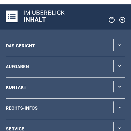
IM ÜBERBLICK
Justiz-Portal im Überblick:
INHALT
DAS GERICHT
AUFGABEN
KONTAKT
RECHTS-INFOS
SERVICE