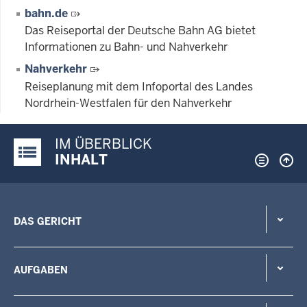
bahn.de
Das Reiseportal der Deutsche Bahn AG bietet
Informationen zu Bahn- und Nahverkehr
Nahverkehr
Reiseplanung mit dem Infoportal des Landes
Nordrhein-Westfalen für den Nahverkehr
IM ÜBERBLICK
Justiz-Portal im Überblick:
INHALT
DAS GERICHT
AUFGABEN