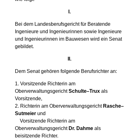
I.
Bei dem Landesberufsgericht für Beratende
Ingenieure und Ingenieurinnen sowie Ingenieure
und Ingenieurinnen im Bauwesen wird ein Senat
gebildet.
II.
Dem Senat gehören folgende Berufsrichter an:
1. Vorsitzende Richterin am
Oberverwaltungsgericht
Schulte–Trux
als
Vorsitzende,
2. Richterin am Oberverwaltungsgericht
Rasche–
Sutmeier
und
Vorsitzende Richterin am
Oberverwaltungsgericht
Dr. Dahme
als
beisitzende Richter.