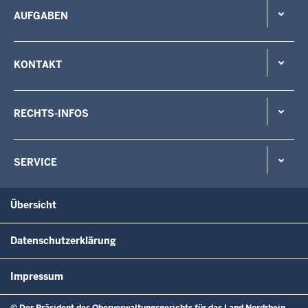
AUFGABEN
KONTAKT
RECHTS-INFOS
SERVICE
Übersicht
Datenschutzerklärung
Impressum
© Der Präsident des Oberverwaltungsgerichts für das Land Nordrhein-