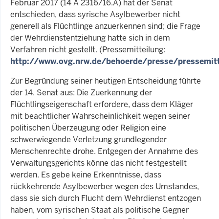
Februar 2017 (14 A 2316/16.A) hat der Senat
entschieden, dass syrische Asylbewerber nicht
generell als Flüchtlinge anzuerkennen sind; die Frage
der Wehrdienstentziehung hatte sich in dem
Verfahren nicht gestellt. (Pressemitteilung:
http://www.ovg.nrw.de/behoerde/presse/pressemitt
Zur Begründung seiner heutigen Entscheidung führte
der 14. Senat aus: Die Zuerkennung der
Flüchtlingseigenschaft erfordere, dass dem Kläger
mit beachtlicher Wahrscheinlichkeit wegen seiner
politischen Überzeugung oder Religion eine
schwerwiegende Verletzung grundlegender
Menschenrechte drohe. Entgegen der Annahme des
Verwaltungsgerichts könne das nicht festgestellt
werden. Es gebe keine Erkenntnisse, dass
rückkehrende Asylbewerber wegen des Umstandes,
dass sie sich durch Flucht dem Wehrdienst entzogen
haben, vom syrischen Staat als politische Gegner