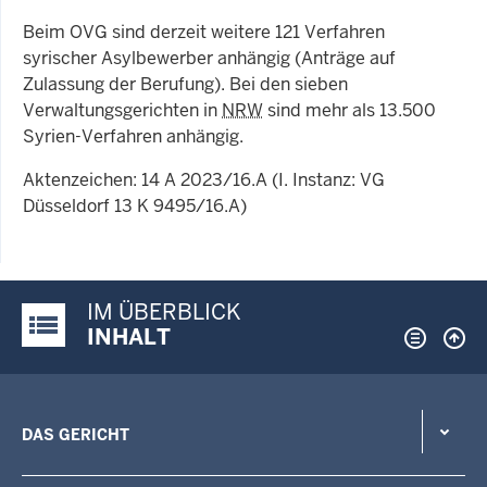
Beim OVG sind derzeit weitere 121 Verfahren
syrischer Asylbewerber anhängig (Anträge auf
Zulassung der Berufung). Bei den sieben
Verwaltungsgerichten in
NRW
sind mehr als 13.500
Syrien-Verfahren anhängig.
Aktenzeichen: 14 A 2023/16.A (I. Instanz: VG
Düsseldorf 13 K 9495/16.A)
IM ÜBERBLICK
Justiz-Portal im Überblick:
INHALT
DAS GERICHT