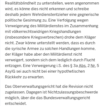
Realitätsblindheit zu unterstellen, wenn angenommen
wird, es könne dies nicht erkennen und schreibe
deshalb jedem Wehrdienstentzieher eine gegnerische
politische Gesinnung zu. Eine Verfolgung wegen
Verweigerung des Militärdienstes im Zusammenhang
mit völkerrechtswidrigen Kriegshandlungen
(insbesondere Kriegsverbrechen) drohe dem Kläger
nicht. Zwar könne unterstellt werden, dass es durch
die syrische Armee zu solchen Handlungen komme,
der Kläger habe aber den Militärdienst nicht
verweigert, sondern sich dem lediglich durch Flucht
entzogen. Eine Verweigerung i.S. des § 3a
Abs.
2
Nr.
5
AsylG sei auch nicht bei einer hypothetischen
Rückkehr zu erwarten.
Das Oberverwaltungsgericht hat die Revision nicht
zugelassen. Dagegen ist Nicht­zulassungsbeschwerde
möglich, über die das Bundesverwaltungsgericht
entscheidet.