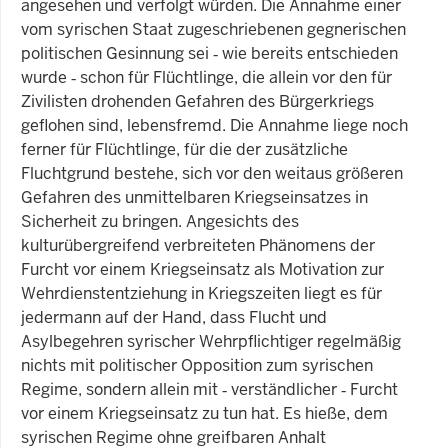
angesehen und verfolgt würden. Die Annahme einer
vom syrischen Staat zugeschriebenen gegnerischen
politischen Gesinnung sei ‑ wie bereits entschieden
wurde ‑ schon für Flüchtlinge, die allein vor den für
Zivilisten drohenden Gefahren des Bürgerkriegs
geflohen sind, lebensfremd. Die Annahme liege noch
ferner für Flüchtlinge, für die der zusätzliche
Fluchtgrund bestehe, sich vor den weitaus größeren
Gefahren des unmittelbaren Kriegseinsatzes in
Sicherheit zu bringen. Angesichts des
kulturübergreifend verbreiteten Phänomens der
Furcht vor einem Kriegseinsatz als Motivation zur
Wehrdienstentziehung in Kriegszeiten liegt es für
jedermann auf der Hand, dass Flucht und
Asylbegehren syrischer Wehrpflichtiger regelmäßig
nichts mit politischer Opposition zum syrischen
Regime, sondern allein mit ‑ verständlicher ‑ Furcht
vor einem Kriegseinsatz zu tun hat. Es hieße, dem
syrischen Regime ohne greifbaren Anhalt