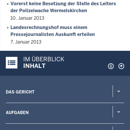
Vorerst keine Besetzung der Stelle des Leiters
der Polizeiwache Wermelskirchen
10. Januar 2013
Landesrechnungshof muss einem
Pressejournalisten Auskunft erteilen
7. Januar 2013
IM ÜBERBLICK
Justiz-Portal im Überblick:
INHALT
DAS GERICHT
AUFGABEN