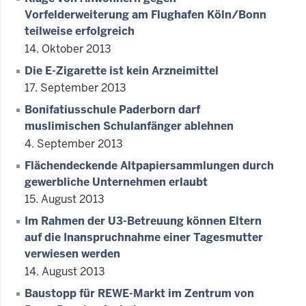
Vorfelderweiterung am Flughafen Köln/Bonn
teilweise erfolgreich
14. Oktober 2013
Die E-Zigarette ist kein Arzneimittel
17. September 2013
Bonifatiusschule Paderborn darf
muslimischen Schulanfänger ablehnen
4. September 2013
Flächendeckende Altpapiersammlungen durch
gewerbliche Unternehmen erlaubt
15. August 2013
Im Rahmen der U3-Betreuung können Eltern
auf die Inanspruchnahme einer Tagesmutter
verwiesen werden
14. August 2013
Baustopp für REWE-Markt im Zentrum von