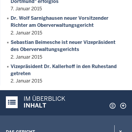
Dortmund" erfolglos
7. Januar 2015
Dr. Wolf Sarnighausen neuer Vorsitzender
Richter am Oberverwaltungsgericht
2. Januar 2015
Sebastian Beimesche ist neuer Vizepräsident
des Oberverwaltungsgerichts
2. Januar 2015
Vizepräsident Dr. Kallerhoff in den Ruhestand
getreten
2. Januar 2015
IM ÜBERBLICK
Justiz-Portal im Überblick:
INHALT
DAS GERICHT